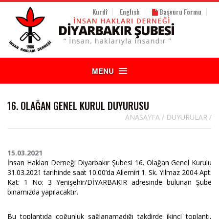
Kurdî
English
Başvuru Formu
MENU
16. OLAĞAN GENEL KURUL DUYURUSU
ANASAYFA
/
DUYURULAR
/
15.03.2021
İnsan Hakları Derneği Diyarbakır Şubesi 16. Olağan Genel Kurulu
31.03.2021 tarihinde saat 10.00’da Aliemiri 1. Sk. Yılmaz 2004 Apt.
Kat: 1 No: 3 Yenişehir/DİYARBAKIR adresinde bulunan Şube
binamızda yapılacaktır.
Bu toplantıda çoğunluk sağlanamadığı takdirde ikinci toplantı,