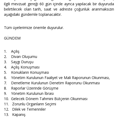
ilgili mevzuat gereği 60 gün içinde ayrıca yapılacak bir duyuruda
belirtilecek olan tarih, saat ve adreste çoğunluk aranmaksızın
aşağıdaki gündemle toplanacaktır.
Tüm üyelerimize önemle duyurulur.
GÜNDEM
1. Açılış
2. Divan Oluşumu
3. Saygı Duruşu
4. Açılış Konuşması
5. Konukların Konuşması
6. Yönetim Kurulunun Faaliyet ve Mali Raporunun Okunması,
7. Denetleme Kurulunun Denetim Raporunu Okunması
8. Raporlar Üzerinde Görüşme
9. Yönetim Kurulunun İbrası
10. Gelecek Dönem Tahmini Bütçenin Okunması
11. Zorunlu Organların Seçimi
12. Dilek ve Temenniler
13. Kapanış